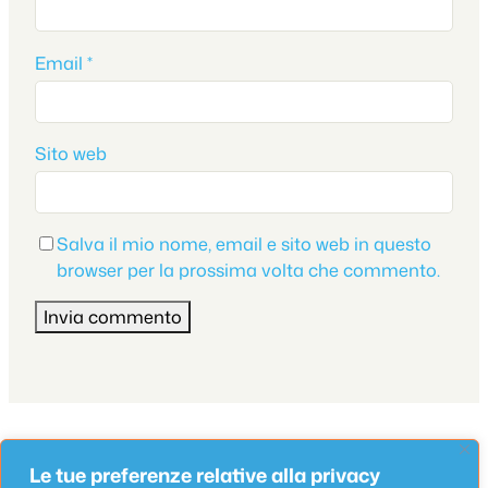
Email
*
Sito web
Salva il mio nome, email e sito web in questo
browser per la prossima volta che commento.
Appartamento
Le tue preferenze relative alla privacy
Appartamenti Lungomare Seafront 6