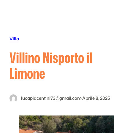
Vai
al
contenuto
Villa
Villino Nisporto il
Limone
lucapiacentini73@gmail.com
·
Aprile 8, 2025