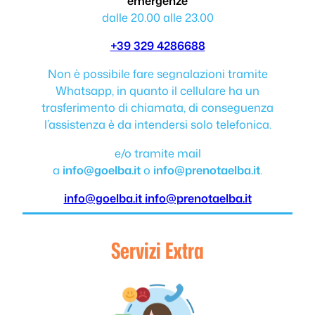
emergenze
dalle 20.00 alle 23.00
+39 329 4286688
Non è possibile fare segnalazioni tramite
Whatsapp, in quanto il cellulare ha un
trasferimento di chiamata, di conseguenza
l’assistenza è da intendersi solo telefonica.
e/o tramite mail
a
info@goelba.it
o
info@prenotaelba.it
.
info@goelba.it
info@prenotaelba.it
Servizi Extra