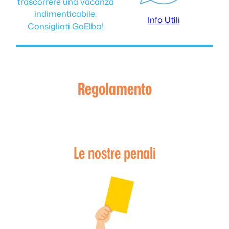
trascorrere una vacanza
indimenticabile.
Info Utili
Consigliati GoElba!
Regolamento
Le nostre penali