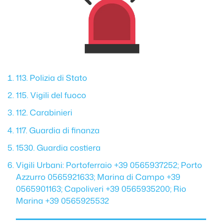
113. Polizia di Stato
115. Vigili del fuoco
112. Carabinieri
117. Guardia di finanza
1530. Guardia costiera
Vigili Urbani: Portoferraio +39 0565937252; Porto
Azzurro 0565921633; Marina di Campo +39
0565901163; Capoliveri +39 0565935200; Rio
Marina +39 0565925532