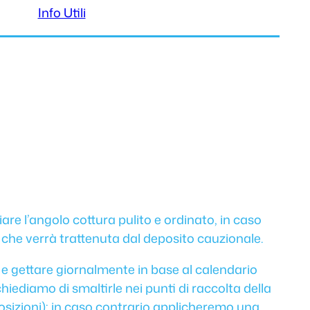
Info Utili
are l’angolo cottura pulito e ordinato, in caso
che verrà trattenuta dal deposito cauzionale.
e e gettare giornalmente in base al calendario
e chiediamo di smaltirle nei punti di raccolta della
 posizioni); in caso contrario applicheremo una