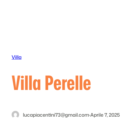
Vai
al
contenuto
Villa
Villa Perelle
lucapiacentini73@gmail.com
·
Aprile 7, 2025