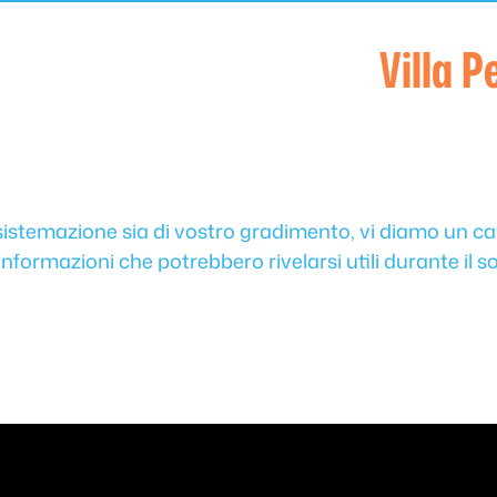
Villa P
a sistemazione sia di vostro gradimento, vi diamo un 
informazioni che potrebbero rivelarsi utili durante il