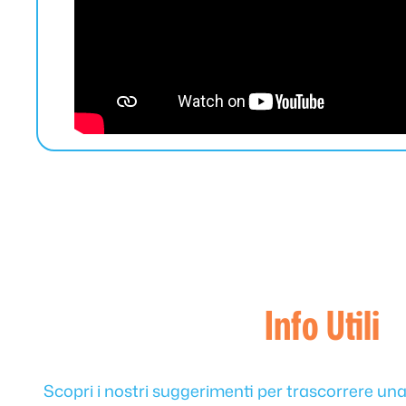
Info Utili
Scopri i nostri suggerimenti per trascorrere un