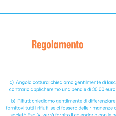
Regolamento
a) Angolo cottura: chiediamo gentilmente di lasci
contrario applicheremo una penale di 30,00 euro 
b) Rifiuti: chiediamo gentilmente di differenziar
fornitovi tutti i rifiuti, se ci fossero delle rimanenz
società Esa (vi verrà fornito il calendario con le