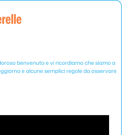
erelle
caloroso benvenuto e vi ricordiamo che siamo a
 soggiorno e alcune semplici regole da osservare