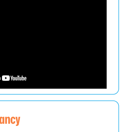
rancy