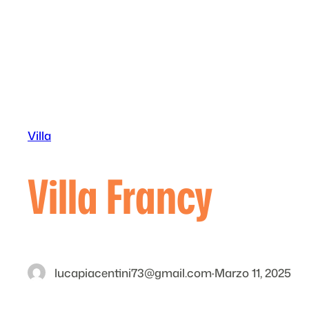
Vai
al
contenuto
Villa
Villa Francy
lucapiacentini73@gmail.com
·
Marzo 11, 2025