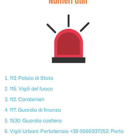
113. Polizia di Stato
115. Vigili del fuoco
112. Carabinieri
117. Guardia di finanza
1530. Guardia costiera
Vigili Urbani: Portoferraio +39 0565937252; Porto