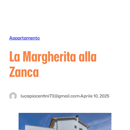
Vai
al
contenuto
Appartamento
La Margherita alla
Zanca
lucapiacentini73@gmail.com
·
Aprile 10, 2025