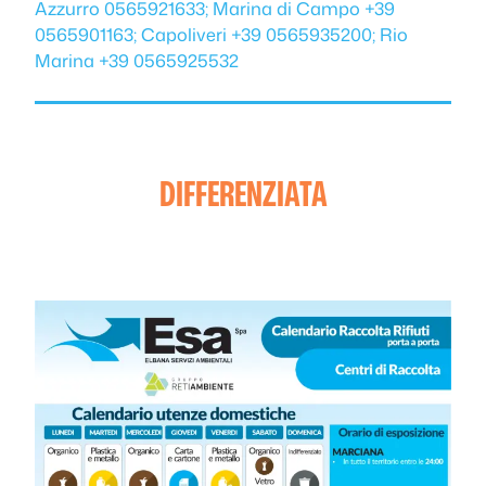
Azzurro 0565921633; Marina di Campo +39
0565901163; Capoliveri +39 0565935200; Rio
Marina +39 0565925532
DIFFERENZIATA