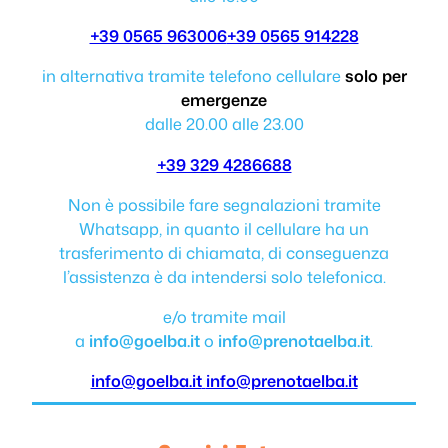
+39 0565 963006
+39 0565 914228
in alternativa tramite telefono cellulare
solo per
emergenze
dalle 20.00 alle 23.00
+39 329 4286688
Non è possibile fare segnalazioni tramite
Whatsapp, in quanto il cellulare ha un
trasferimento di chiamata, di conseguenza
l’assistenza è da intendersi solo telefonica.
e/o tramite mail
a
info@goelba.it
o
info@prenotaelba.it
.
info@goelba.it
info@prenotaelba.it