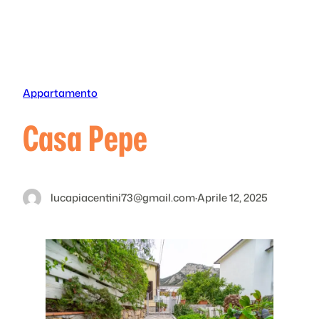
Vai
al
contenuto
Appartamento
Casa Pepe
lucapiacentini73@gmail.com
·
Aprile 12, 2025