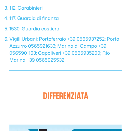
112. Carabinieri
117. Guardia di finanza
1530. Guardia costiera
Vigili Urbani: Portoferraio +39 0565937252; Porto
Azzurro 0565921633; Marina di Campo +39
0565901163; Capoliveri +39 0565935200; Rio
Marina +39 0565925532
DIFFERENZIATA