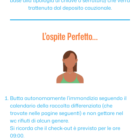
base alla tipologia di chiave o serratura) che verrà
trattenuta dal deposito cauzionale.
L’ospite Perfetto…
Butta autonomamente l’immondizia seguendo il
calendario della raccolta differenziata (che
trovate nelle pagine seguenti) e non gettare nel
wc rifiuti di alcun genere.
Si ricorda che il check-out è previsto per le ore
09:00.