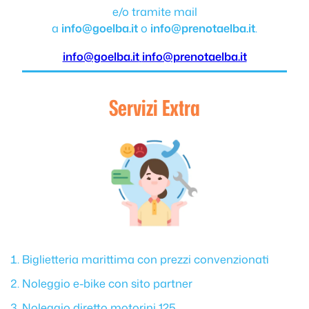
e/o tramite mail
a
info@goelba.it
o
info@prenotaelba.it
.
info@goelba.it
info@prenotaelba.it
Servizi Extra
Biglietteria marittima con prezzi convenzionati
Noleggio e-bike con sito partner
Noleggio diretto motorini 125