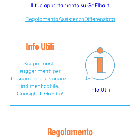
Il tuo appartamento su GoElba.it
Regolamento
Assistenza
Differenziata
Info Utili
Scopri i nostri
suggerimenti per
trascorrere una vacanza
indimenticabile.
Info Utili
Consigliati GoElba!
Regolamento