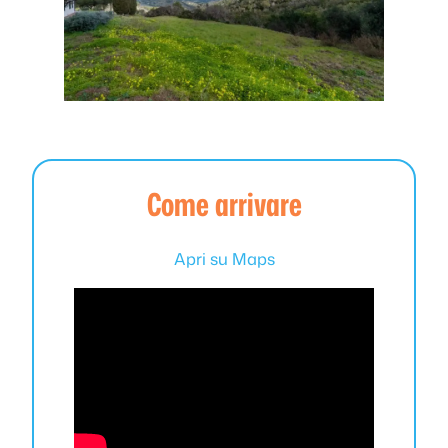
Come arrivare
Apri su Maps