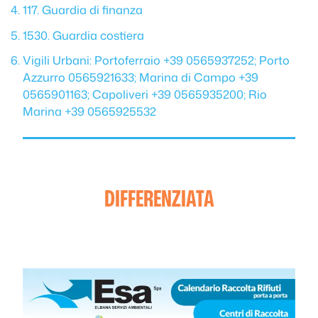
117. Guardia di finanza
1530. Guardia costiera
Vigili Urbani: Portoferraio +39 0565937252; Porto
Azzurro 0565921633; Marina di Campo +39
0565901163; Capoliveri +39 0565935200; Rio
Marina +39 0565925532
DIFFERENZIATA