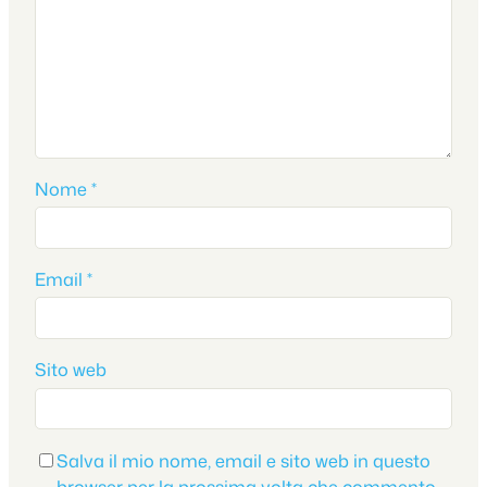
Nome
*
Email
*
Sito web
Salva il mio nome, email e sito web in questo
browser per la prossima volta che commento.