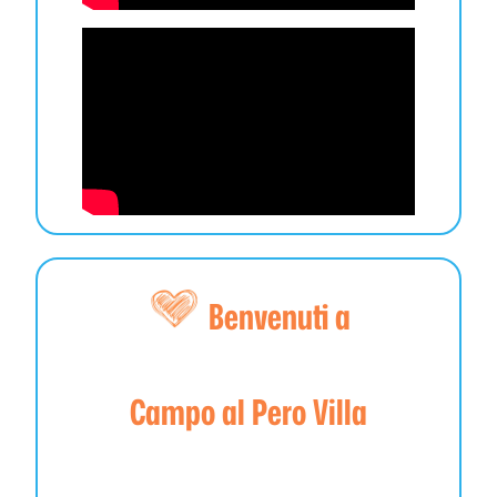
Benvenuti a
Campo al Pero Villa