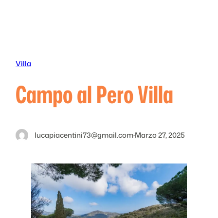
Vai
al
contenuto
Villa
Campo al Pero Villa
lucapiacentini73@gmail.com
·
Marzo 27, 2025