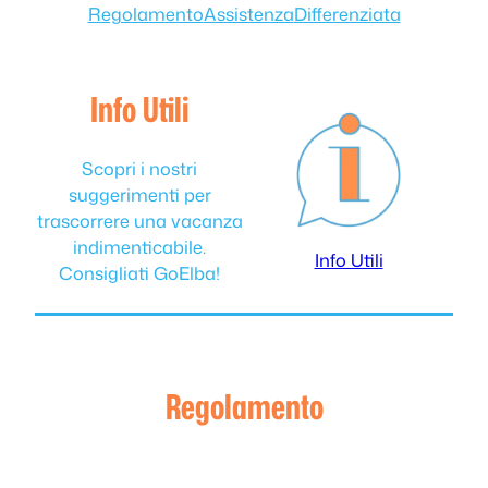
Regolamento
Assistenza
Differenziata
Info Utili
Scopri i nostri
suggerimenti per
trascorrere una vacanza
indimenticabile.
Info Utili
Consigliati GoElba!
Regolamento