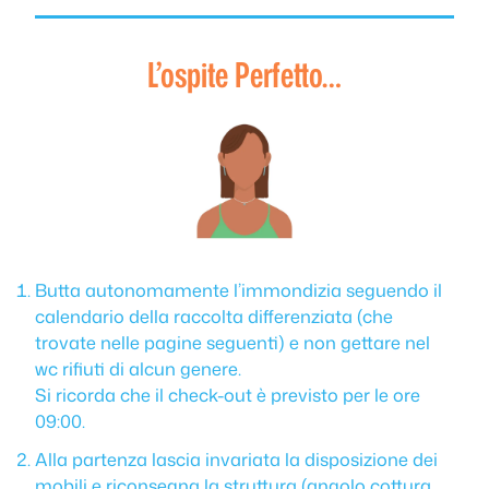
L’ospite Perfetto…
Butta autonomamente l’immondizia seguendo il
calendario della raccolta differenziata (che
trovate nelle pagine seguenti) e non gettare nel
wc rifiuti di alcun genere.
Si ricorda che il check-out è previsto per le ore
09:00.
Alla partenza lascia invariata la disposizione dei
mobili e riconsegna la struttura (angolo cottura