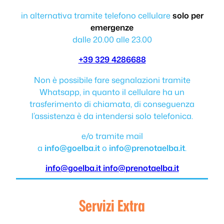
in alternativa tramite telefono cellulare
solo per
emergenze
dalle 20.00 alle 23.00
+39 329 4286688
Non è possibile fare segnalazioni tramite
Whatsapp, in quanto il cellulare ha un
trasferimento di chiamata, di conseguenza
l’assistenza è da intendersi solo telefonica.
e/o tramite mail
a
info@goelba.it
o
info@prenotaelba.it
.
info@goelba.it
info@prenotaelba.it
Servizi Extra