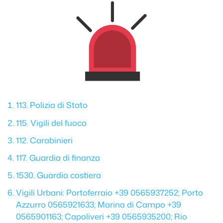
113. Polizia di Stato
115. Vigili del fuoco
112. Carabinieri
117. Guardia di finanza
1530. Guardia costiera
Vigili Urbani: Portoferraio +39 0565937252; Porto
Azzurro 0565921633; Marina di Campo +39
0565901163; Capoliveri +39 0565935200; Rio