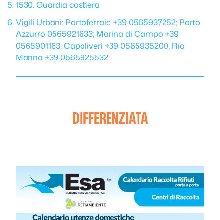
1530. Guardia costiera
Vigili Urbani: Portoferraio +39 0565937252; Porto
Azzurro 0565921633; Marina di Campo +39
0565901163; Capoliveri +39 0565935200; Rio
Marina +39 0565925532
DIFFERENZIATA