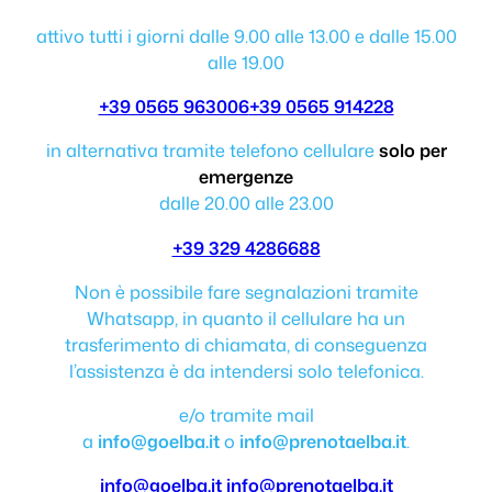
attivo tutti i giorni dalle 9.00 alle 13.00 e dalle 15.00
alle 19.00
+39 0565 963006
+39 0565 914228
in alternativa tramite telefono cellulare
solo per
emergenze
dalle 20.00 alle 23.00
+39 329 4286688
Non è possibile fare segnalazioni tramite
Whatsapp, in quanto il cellulare ha un
trasferimento di chiamata, di conseguenza
l’assistenza è da intendersi solo telefonica.
e/o tramite mail
a
info@goelba.it
o
info@prenotaelba.it
.
info@goelba.it
info@prenotaelba.it