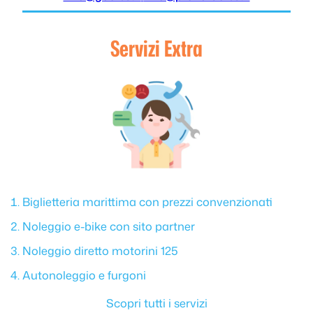
Servizi Extra
Biglietteria marittima con prezzi convenzionati
Noleggio e-bike con sito partner
Noleggio diretto motorini 125
Autonoleggio e furgoni
Scopri tutti i servizi