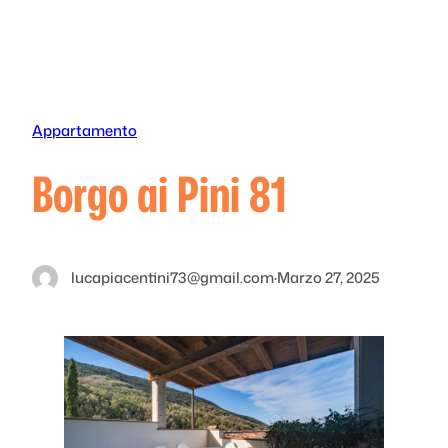
Vai
al
contenuto
Appartamento
Borgo ai Pini 81
lucapiacentini73@gmail.com
·
Marzo 27, 2025