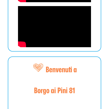
Benvenuti a
Borgo ai Pini 81