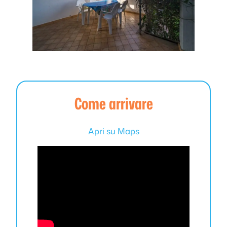
Come arrivare
Apri su Maps