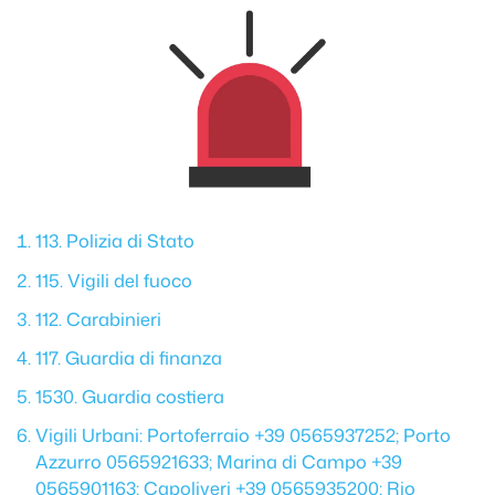
113. Polizia di Stato
115. Vigili del fuoco
112. Carabinieri
117. Guardia di finanza
1530. Guardia costiera
Vigili Urbani: Portoferraio +39 0565937252; Porto
Azzurro 0565921633; Marina di Campo +39
0565901163; Capoliveri +39 0565935200; Rio