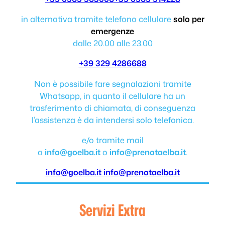
in alternativa tramite telefono cellulare
solo per
emergenze
dalle 20.00 alle 23.00
+39 329 4286688
Non è possibile fare segnalazioni tramite
Whatsapp, in quanto il cellulare ha un
trasferimento di chiamata, di conseguenza
l’assistenza è da intendersi solo telefonica.
e/o tramite mail
a
info@goelba.it
o
info@prenotaelba.it
.
info@goelba.it
info@prenotaelba.it
Servizi Extra