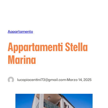
Vai
al
contenuto
Appartamento
Appartamenti Stella
Marina
lucapiacentini73@gmail.com
·
Marzo 14, 2025