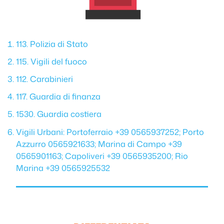
113. Polizia di Stato
115. Vigili del fuoco
112. Carabinieri
117. Guardia di finanza
1530. Guardia costiera
Vigili Urbani: Portoferraio +39 0565937252; Porto
Azzurro 0565921633; Marina di Campo +39
0565901163; Capoliveri +39 0565935200; Rio
Marina +39 0565925532