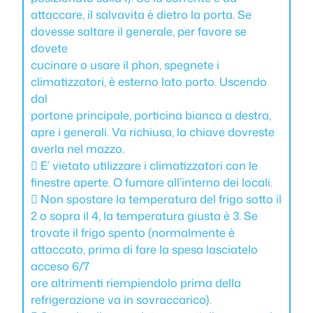
attaccare, il salvavita è dietro la porta. Se
dovesse saltare il generale, per favore se
dovete
cucinare o usare il phon, spegnete i
climatizzatori, è esterno lato porto. Uscendo
dal
portone principale, porticina bianca a destra,
apre i generali. Va richiusa, la chiave dovreste
averla nel mazzo.
 E’ vietato utilizzare i climatizzatori con le
finestre aperte. O fumare all’interno dei locali.
 Non spostare la temperatura del frigo sotto il
2 o sopra il 4, la temperatura giusta è 3. Se
trovate il frigo spento (normalmente è
attaccato, prima di fare la spesa lasciatelo
acceso 6/7
ore altrimenti riempiendolo prima della
refrigerazione va in sovraccarico).