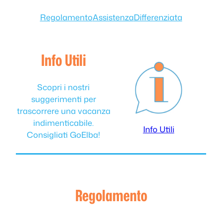
Regolamento
Assistenza
Differenziata
Info Utili
Scopri i nostri
suggerimenti per
trascorrere una vacanza
indimenticabile.
Info Utili
Consigliati GoElba!
Regolamento