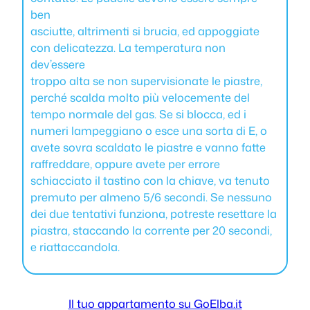
ben
asciutte, altrimenti si brucia, ed appoggiate
con delicatezza. La temperatura non
dev’essere
troppo alta se non supervisionate le piastre,
perché scalda molto più velocemente del
tempo normale del gas. Se si blocca, ed i
numeri lampeggiano o esce una sorta di E, o
avete sovra scaldato le piastre e vanno fatte
raffreddare, oppure avete per errore
schiacciato il tastino con la chiave, va tenuto
premuto per almeno 5/6 secondi. Se nessuno
dei due tentativi funziona, potreste resettare la
piastra, staccando la corrente per 20 secondi,
e riattaccandola.
Il tuo appartamento su GoElba.it