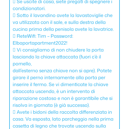
 Se uscite di casa, siete pregati di spegnere i
condizionatori.
 Sotto il lavandino avete la lavastoviglie che
va utilizzata con il sale, e sulla destra della
cucina prima della penisola avete la lavatrice.
 ReteWifi: Tim – Password:
Elbaportapartment2022!
 Vi consigliamo di non chiudere la porta
lasciando la chiave attaccata (fuori c’è il
pomello,
dall’esterno senza chiave non si apre). Potete
girare il perno internamente alla porta per
inserire il fermo. Se vi dimenticate la chiave
attaccata uscendo, è un intervento di
riparazione costoso e non è garantibile che si
risolva in giornata (è già successo).
 Avete i bidoni della raccolta differenziata in
casa. Va esposta, lato parcheggio nella prima
casetta di legno che trovate uscendo sulla