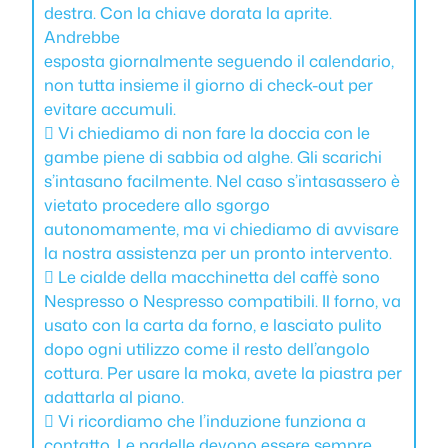
destra. Con la chiave dorata la aprite.
Andrebbe
esposta giornalmente seguendo il calendario,
non tutta insieme il giorno di check-out per
evitare accumuli.
 Vi chiediamo di non fare la doccia con le
gambe piene di sabbia od alghe. Gli scarichi
s’intasano facilmente. Nel caso s’intasassero è
vietato procedere allo sgorgo
autonomamente, ma vi chiediamo di avvisare
la nostra assistenza per un pronto intervento.
 Le cialde della macchinetta del caffè sono
Nespresso o Nespresso compatibili. Il forno, va
usato con la carta da forno, e lasciato pulito
dopo ogni utilizzo come il resto dell’angolo
cottura. Per usare la moka, avete la piastra per
adattarla al piano.
 Vi ricordiamo che l’induzione funziona a
contatto. Le padelle devono essere sempre