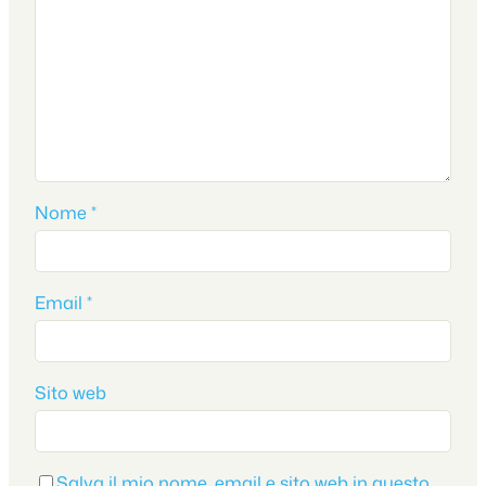
Nome
*
Email
*
Sito web
Salva il mio nome, email e sito web in questo