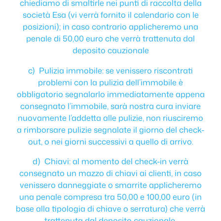
chiediamo di smaltirle nei punti di raccolta della
società Esa (vi verrà fornito il calendario con le
posizioni); in caso contrario applicheremo una
penale di 50,00 euro che verrà trattenuta dal
deposito cauzionale
c) Pulizia immobile: se venissero riscontrati
problemi con la pulizia dell’immobile è
obbligatorio segnalarlo immediatamente appena
consegnato l’immobile, sarà nostra cura inviare
nuovamente l’addetta alle pulizie, non riusciremo
a rimborsare pulizie segnalate il giorno del check-
out, o nei giorni successivi a quello di arrivo.
d) Chiavi: al momento del check-in verrà
consegnato un mazzo di chiavi ai clienti, in caso
venissero danneggiate o smarrite applicheremo
una penale compresa tra 50,00 e 100,00 euro (in
base alla tipologia di chiave o serratura) che verrà
trattenuta dal deposito cauzionale.