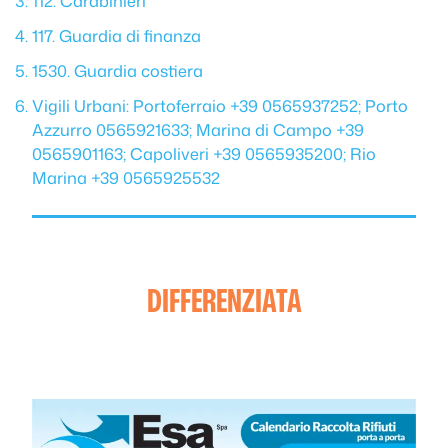
112. Carabinieri
117. Guardia di finanza
1530. Guardia costiera
Vigili Urbani: Portoferraio +39 0565937252; Porto
Azzurro 0565921633; Marina di Campo +39
0565901163; Capoliveri +39 0565935200; Rio
Marina +39 0565925532
DIFFERENZIATA