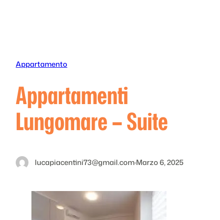
Vai
al
contenuto
Appartamento
Appartamenti
Lungomare – Suite
lucapiacentini73@gmail.com
·
Marzo 6, 2025