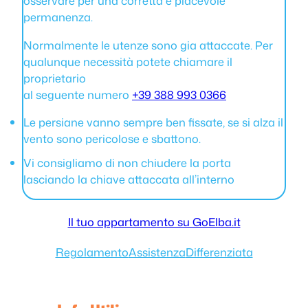
osservare per una corretta e piacevole
permanenza.
Normalmente le utenze sono gia attaccate. Per
qualunque necessità potete chiamare il
proprietario
al seguente numero
+39 388 993 0366
Le persiane vanno sempre ben fissate, se si alza il
vento sono pericolose e sbattono.
Vi consigliamo di non chiudere la porta
lasciando la chiave attaccata all’interno
Il tuo appartamento su GoElba.it
Regolamento
Assistenza
Differenziata