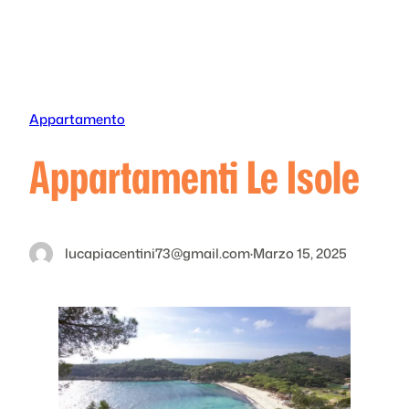
Vai
al
contenuto
Appartamento
Appartamenti Le Isole
lucapiacentini73@gmail.com
·
Marzo 15, 2025