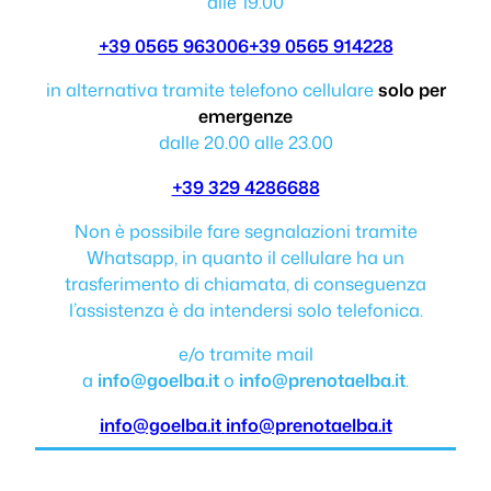
alle 19.00
+39 0565 963006
+39 0565 914228
in alternativa tramite telefono cellulare
solo per
emergenze
dalle 20.00 alle 23.00
+39 329 4286688
Non è possibile fare segnalazioni tramite
Whatsapp, in quanto il cellulare ha un
trasferimento di chiamata, di conseguenza
l’assistenza è da intendersi solo telefonica.
e/o tramite mail
a
info@goelba.it
o
info@prenotaelba.it
.
info@goelba.it
info@prenotaelba.it