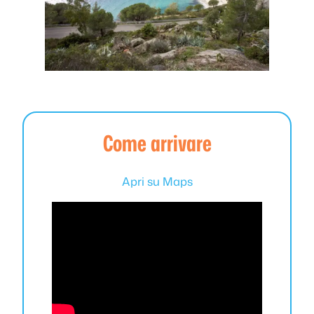
Come arrivare
Apri su Maps