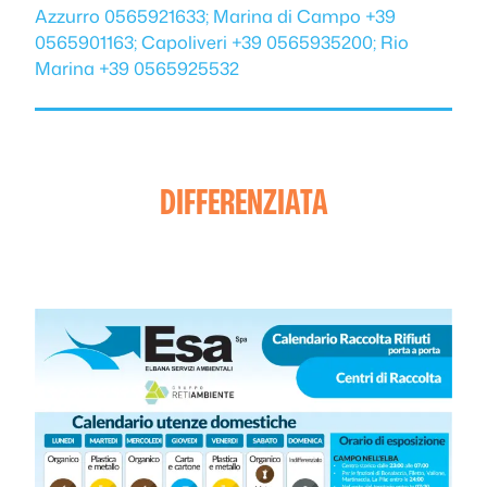
Azzurro 0565921633; Marina di Campo +39
0565901163; Capoliveri +39 0565935200; Rio
Marina +39 0565925532
DIFFERENZIATA