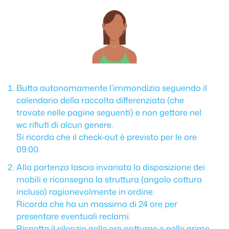
Butta autonomamente l’immondizia seguendo il
calendario della raccolta differenziata (che
trovate nelle pagine seguenti) e non gettare nel
wc rifiuti di alcun genere.
Si ricorda che il check-out è previsto per le ore
09:00.
Alla partenza lascia invariata la disposizione dei
mobili e riconsegna la struttura (angolo cottura
incluso) ragionevolmente in ordine.
Ricorda che ha un massimo di 24 ore per
presentare eventuali reclami.
Rispetta il silenzio nelle ore notturne e nelle prime