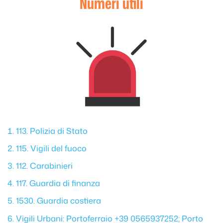
Numeri utili
113. Polizia di Stato
115. Vigili del fuoco
112. Carabinieri
117. Guardia di finanza
1530. Guardia costiera
Vigili Urbani: Portoferraio +39 0565937252; Porto