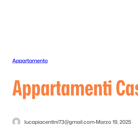
Vai
al
contenuto
Appartamento
Appartamenti Ca
lucapiacentini73@gmail.com
·
Marzo 19, 2025