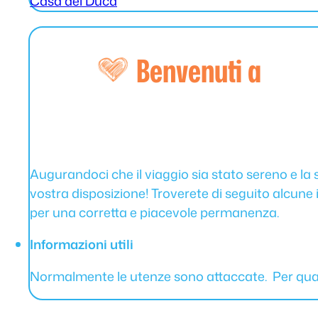
Casa del Duca
Benvenuti a
Augurandoci che il viaggio sia stato sereno e l
vostra disposizione! Troverete di seguito alcune 
per una corretta e piacevole permanenza.
Informazioni utili
Normalmente le utenze sono attaccate. Per qua