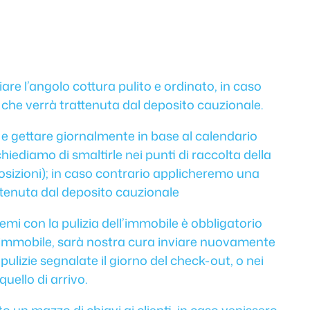
are l’angolo cottura pulito e ordinato, in caso
che verrà trattenuta dal deposito cauzionale.
e e gettare giornalmente in base al calendario
e chiediamo di smaltirle nei punti di raccolta della
 posizioni); in caso contrario applicheremo una
ttenuta dal deposito cauzionale
lemi con la pulizia dell’immobile è obbligatorio
mmobile, sarà nostra cura inviare nuovamente
pulizie segnalate il giorno del check-out, o nei
quello di arrivo.
 un mazzo di chiavi ai clienti, in caso venissero