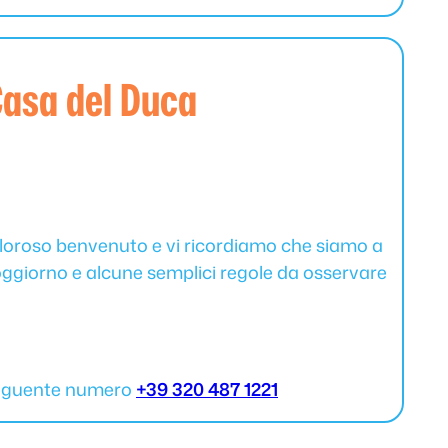
asa del Duca
caloroso benvenuto e vi ricordiamo che siamo a
 soggiorno e alcune semplici regole da osservare
 seguente numero
+39 320 487 1221