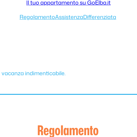
Il tuo appartamento su GoElba.it
Regolamento
Assistenza
Differenziata
a vacanza indimenticabile.
Regolamento